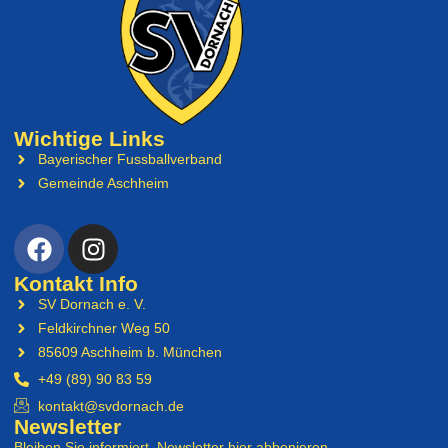
Wichtige Links
Bayerischer Fussballverband
Gemeinde Aschheim
Kontakt Info
SV Dornach e. V.
Feldkirchner Weg 50
85609 Aschheim b. München
+49 (89) 90 83 59
kontakt@svdornach.de
Newsletter
Bleiben Sie informiert, Newsletter hier abbonieren