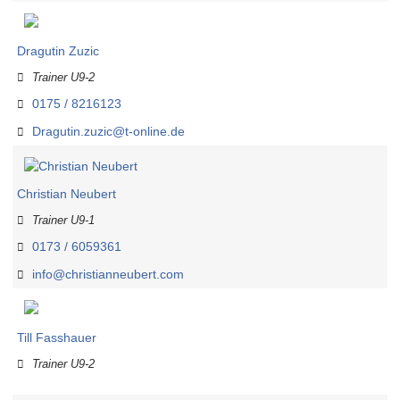
Dragutin Zuzic
Trainer U9-2
0175 / 8216123
Dragutin.zuzic@t-online.de
Christian Neubert
Trainer U9-1
0173 / 6059361
info@christianneubert.com
Till Fasshauer
Trainer U9-2