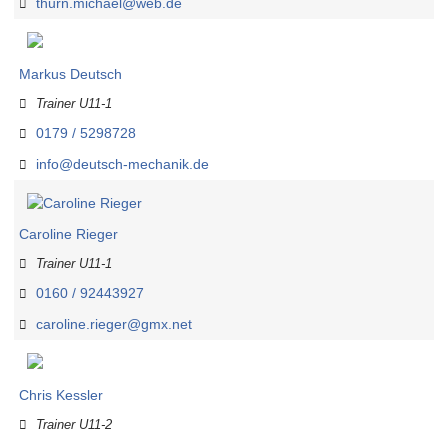
thurn.michael@web.de
Markus Deutsch
Trainer U11-1
0179 / 5298728
info@deutsch-mechanik.de
Caroline Rieger
Trainer U11-1
0160 / 92443927
caroline.rieger@gmx.net
Chris Kessler
Trainer U11-2