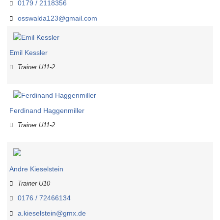
0179 / 2118356
osswalda123@gmail.com
Emil Kessler
Trainer U11-2
Ferdinand Haggenmiller
Trainer U11-2
Andre Kieselstein
Trainer U10
0176 / 72466134
a.kieselstein@gmx.de