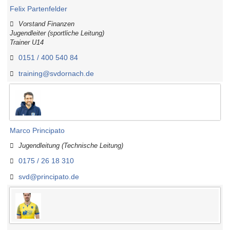
Felix Partenfelder
Vorstand Finanzen
Jugendleiter (sportliche Leitung)
Trainer U14
0151 / 400 540 84
training@svdornach.de
Marco Principato
Jugendleitung (Technische Leitung)
0175 / 26 18 310
svd@principato.de