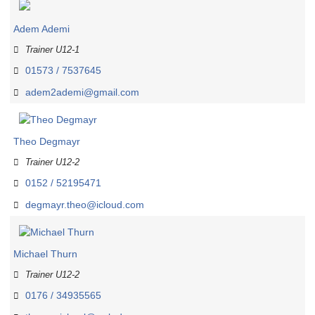
Adem Ademi
Trainer U12-1
01573 / 7537645
adem2ademi@gmail.com
Theo Degmayr
Trainer U12-2
0152 / 52195471
degmayr.theo@icloud.com
Michael Thurn
Trainer U12-2
0176 / 34935565