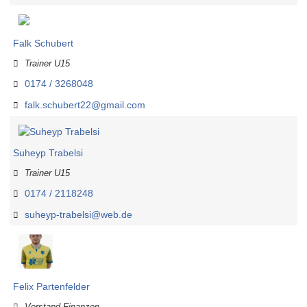
Falk Schubert
Trainer U15
0174 / 3268048
falk.schubert22@gmail.com
Suheyp Trabelsi
Trainer U15
0174 / 2118248
suheyp-trabelsi@web.de
Felix Partenfelder
Vorstand Finanzen