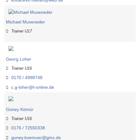
Michael Muxeneder
Trainer U17
Georg Loher
Trainer U16
0170 / 4998748
c.g-loher@t-online.de
Güney Kömür
Trainer U16
0176 / 72550338
guney.koemuer@gmx.de