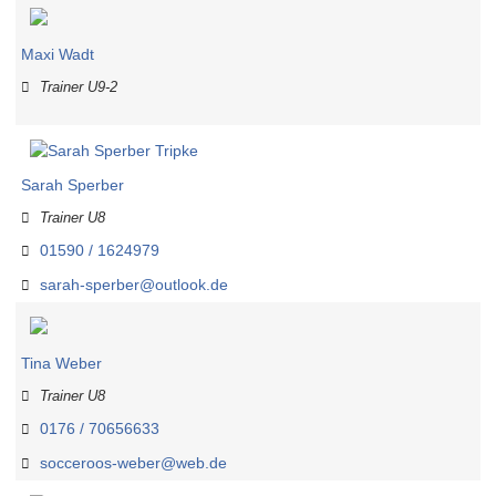
Maxi Wadt
Trainer U9-2
Sarah Sperber
Trainer U8
01590 / 1624979
sarah-sperber@outlook.de
Tina Weber
Trainer U8
0176 / 70656633
socceroos-weber@web.de