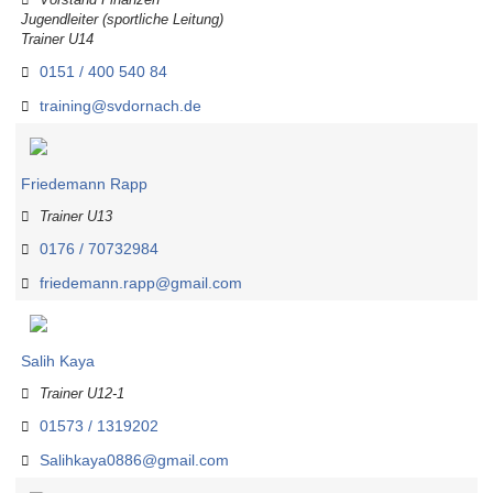
Jugendleiter (sportliche Leitung)
Trainer U14
0151 / 400 540 84
training@svdornach.de
Friedemann Rapp
Trainer U13
0176 / 70732984
friedemann.rapp@gmail.com
Salih Kaya
Trainer U12-1
01573 / 1319202
Salihkaya0886@gmail.com