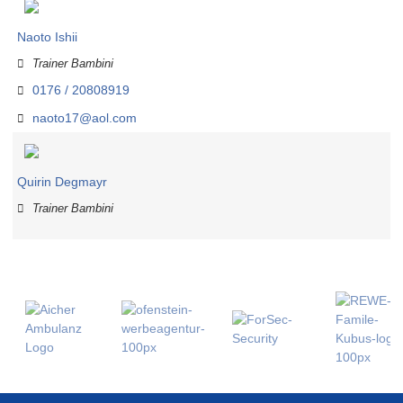
Naoto Ishii
Trainer Bambini
0176 / 20808919
naoto17@aol.com
Quirin Degmayr
Trainer Bambini