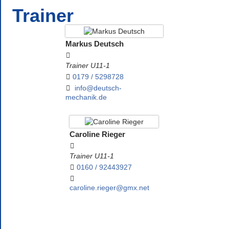
Trainer
Markus Deutsch
Trainer U11-1
0179 / 5298728
info@deutsch-
mechanik.de
Caroline Rieger
Trainer U11-1
0160 / 92443927
caroline.rieger@gmx.net