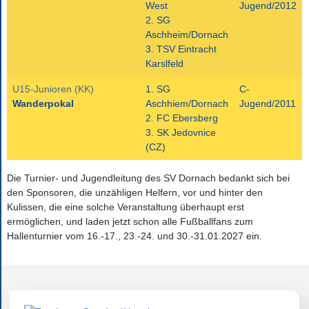
West
Jugend/2012
2. SG
Aschheim/Dornach
3. TSV Eintracht
Karslfeld
U15-Junioren (KK)
1. SG
C-
Wanderpokal
Aschhiem/Dornach
Jugend/2011
2. FC Ebersberg
3. SK Jedovnice
(CZ)
Die Turnier- und Jugendleitung des SV Dornach bedankt sich bei
den Sponsoren, die unzähligen Helfern, vor und hinter den
Kulissen, die eine solche Veranstaltung überhaupt erst
ermöglichen, und laden jetzt schon alle Fußballfans zum
Hallenturnier vom 16.-17., 23.-24. und 30.-31.01.2027 ein.