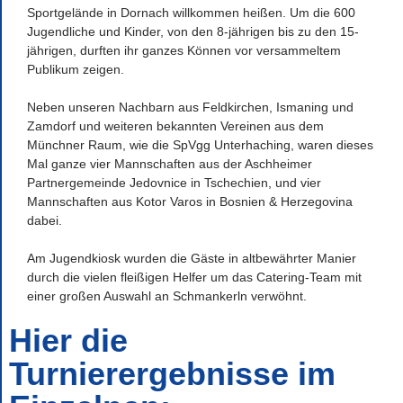
Sportgelände in Dornach willkommen heißen. Um die 600
Jugendliche und Kinder, von den 8-jährigen bis zu den 15-
jährigen, durften ihr ganzes Können vor versammeltem
Publikum zeigen.
Neben unseren Nachbarn aus Feldkirchen, Ismaning und
Zamdorf und weiteren bekannten Vereinen aus dem
Münchner Raum, wie die SpVgg Unterhaching, waren dieses
Mal ganze vier Mannschaften aus der Aschheimer
Partnergemeinde Jedovnice in Tschechien, und vier
Mannschaften aus Kotor Varos in Bosnien & Herzegovina
dabei.
Am Jugendkiosk wurden die Gäste in altbewährter Manier
durch die vielen fleißigen Helfer um das Catering-Team mit
einer großen Auswahl an Schmankerln verwöhnt.
Hier die
Turnierergebnisse im