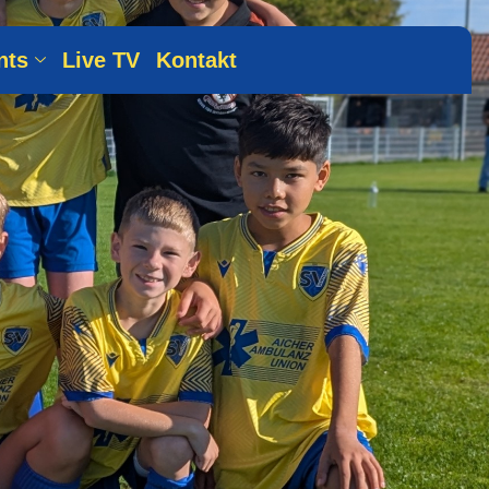
nts
Live TV
Kontakt