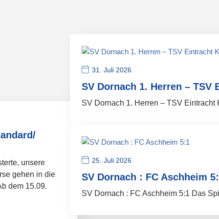
31. Juli 2026
SV Dornach 1. Herren – TSV 
SV Dornach 1. Herren – TSV Eintracht K
tandard/
25. Juli 2026
terte, unsere
rse gehen in die
SV Dornach : FC Aschheim 5
Ab dem 15.09.
SV Dornach : FC Aschheim 5:1 Das Spie