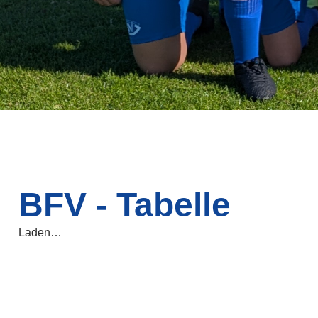
BFV - Tabelle
Laden…