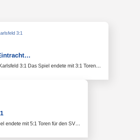
Eintracht…
arlsfeld 3:1 Das Spiel endete mit 3:1 Toren…
:1
l endete mit 5:1 Toren für den SV…