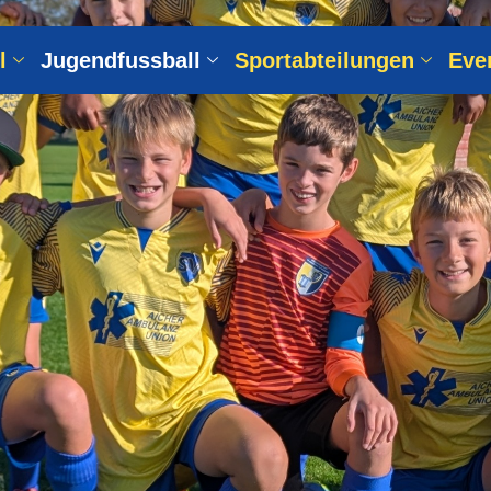
l
Jugendfussball
Sportabteilungen
Eve