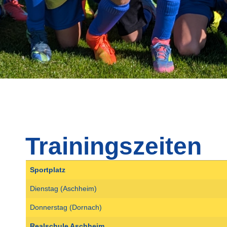
Trainingszeiten
Sportplatz
Dienstag (Aschheim)
Donnerstag (Dornach)
Realschule Aschheim