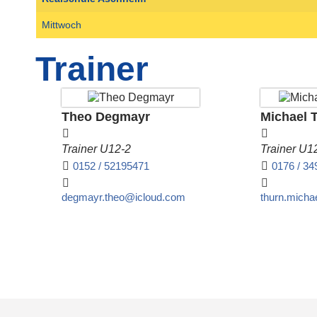
Mittwoch
Trainer
Theo Degmayr
Michael 
Trainer U12-2
Trainer U1
0152 / 52195471
0176 / 3
degmayr.theo@icloud.com
thurn.mich