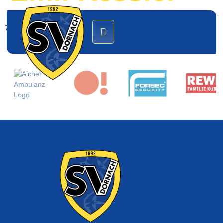
Trainer U11-2