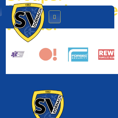
Ansprechpartne
Wander