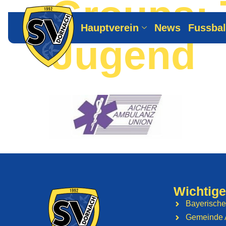
Groups:
Hauptverein
News
Fussbal
Jugend
Wichtige
Bayerische
Gemeinde 