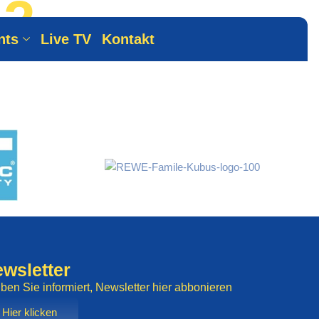
2 -
nts
Live TV
Kontakt
wsletter
iben Sie informiert, Newsletter hier abbonieren
Hier klicken