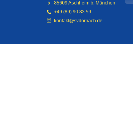
85609 Aschheim b. München
+49 (89) 90 83 59
kontakt@svdornach.de