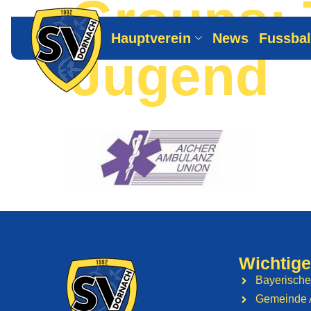
Groups:
Hauptverein
News
Fussbal
Jugend
Wichtige
Bayerische
Gemeinde 