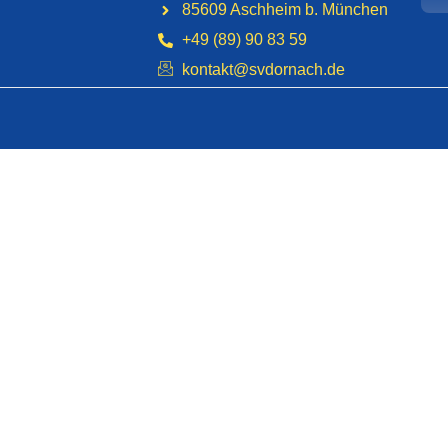
85609 Aschheim b. München
+49 (89) 90 83 59
kontakt@svdornach.de