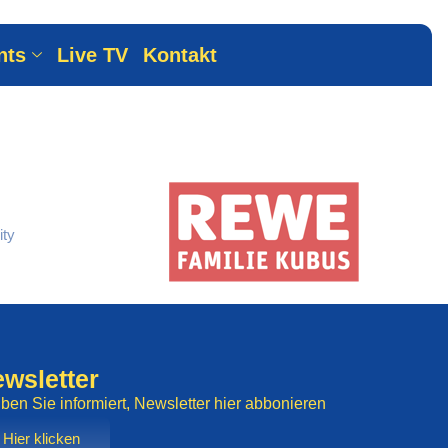
 -
nts
Live TV
Kontakt
wsletter
iben Sie informiert, Newsletter hier abbonieren
Hier klicken