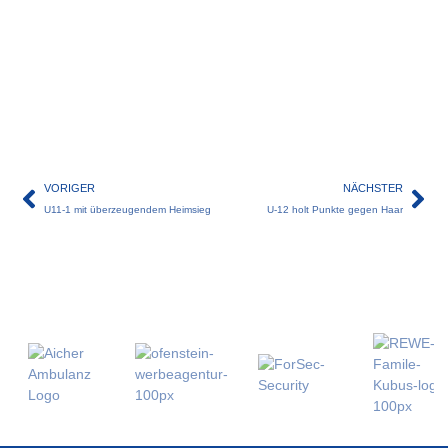
VORIGER
NÄCHSTER
U11-1 mit überzeugendem Heimsieg
U-12 holt Punkte gegen Haar