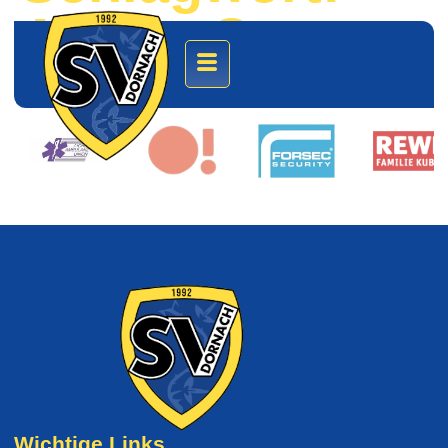
Aicher Cup
Wichtige Links