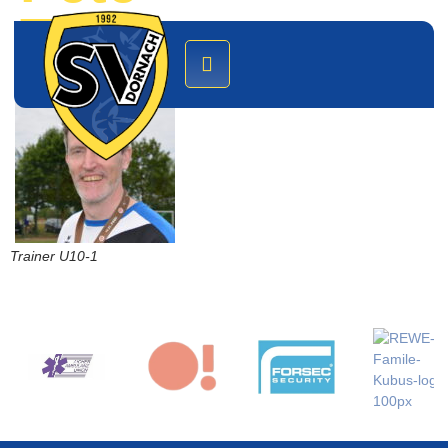
Thompson
Trainer U10-1