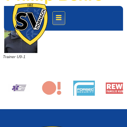
Trainer U9-1