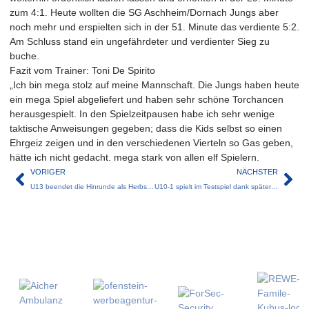
zum 4:1. Heute wollten die SG Aschheim/Dornach Jungs aber
noch mehr und erspielten sich in der 51. Minute das verdiente 5:2.
Am Schluss stand ein ungefährdeter und verdienter Sieg zu
buche.
Fazit vom Trainer: Toni De Spirito
„Ich bin mega stolz auf meine Mannschaft. Die Jungs haben heute
ein mega Spiel abgeliefert und haben sehr schöne Torchancen
herausgespielt. In den Spielzeitpausen habe ich sehr wenige
taktische Anweisungen gegeben; dass die Kids selbst so einen
Ehrgeiz zeigen und in den verschiedenen Vierteln so Gas geben,
hätte ich nicht gedacht. mega stark von allen elf Spielern.
VORIGER
NÄCHSTER
U13 beendet die Hinrunde als Herbstmeister
U10-1 spielt im Testspiel dank später Leistungssteigerung Remis