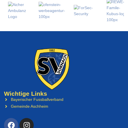
Wichtige Links
Bayerischer Fussballverband
Gemeinde Aschheim