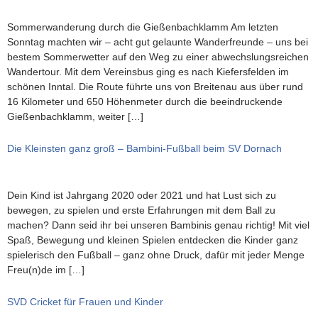
Sommerwanderung durch die Gießenbachklamm Am letzten
Sonntag machten wir – acht gut gelaunte Wanderfreunde – uns bei
bestem Sommerwetter auf den Weg zu einer abwechslungsreichen
Wandertour. Mit dem Vereinsbus ging es nach Kiefersfelden im
schönen Inntal. Die Route führte uns von Breitenau aus über rund
16 Kilometer und 650 Höhenmeter durch die beeindruckende
Gießenbachklamm, weiter […]
Die Kleinsten ganz groß – Bambini-Fußball beim SV Dornach
Dein Kind ist Jahrgang 2020 oder 2021 und hat Lust sich zu
bewegen, zu spielen und erste Erfahrungen mit dem Ball zu
machen? Dann seid ihr bei unseren Bambinis genau richtig! Mit viel
Spaß, Bewegung und kleinen Spielen entdecken die Kinder ganz
spielerisch den Fußball – ganz ohne Druck, dafür mit jeder Menge
Freu(n)de im […]
SVD Cricket für Frauen und Kinder