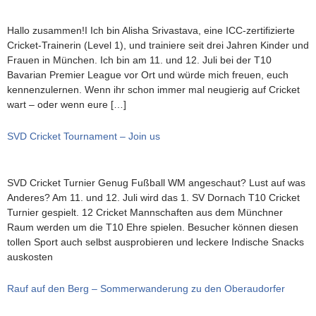
Hallo zusammen!I Ich bin Alisha Srivastava, eine ICC-zertifizierte
Cricket-Trainerin (Level 1), und trainiere seit drei Jahren Kinder und
Frauen in München. Ich bin am 11. und 12. Juli bei der T10
Bavarian Premier League vor Ort und würde mich freuen, euch
kennenzulernen. Wenn ihr schon immer mal neugierig auf Cricket
wart – oder wenn eure […]
SVD Cricket Tournament – Join us
SVD Cricket Turnier Genug Fußball WM angeschaut? Lust auf was
Anderes? Am 11. und 12. Juli wird das 1. SV Dornach T10 Cricket
Turnier gespielt. 12 Cricket Mannschaften aus dem Münchner
Raum werden um die T10 Ehre spielen. Besucher können diesen
tollen Sport auch selbst ausprobieren und leckere Indische Snacks
auskosten
Rauf auf den Berg – Sommerwanderung zu den Oberaudorfer