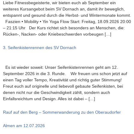
Liebe Fitnessbegeisterte, wir bieten euch ab September ein
weiteres Kursangebot beim SV Dornach an, damit ihr beweglich,
entspannt und gesund durch die Herbst- und Wintermonate kommt.
Faszien • Mobility • Yin Yoga Flow Start: Freitag, 18.09.2026 20:00
– 21:15 Uhr Der Kurs richtet sich besonders an Menschen, die:
Rücken-, Nacken- oder Kniebeschwerden vorbeugen […]
3. Seifenkistenrennen des SV Dornach
Es ist wieder soweit: Unser Seifenkistenrennen geht am 12.
September 2026 in die 3. Runde. Wir freuen uns schon jetzt auf
einen Tag voller Tempo, Kreativität und richtig guter Stimmung!
Freut euch auf originelle und liebevoll gebaute Seifenkisten, bei
denen nicht nur die Geschwindigkeit zählt, sondern auch
Einfallsreichtum und Design. Alles ist dabei – […]
Rauf auf den Berg – Sommerwanderung zu den Oberaudorfer
Almen am 12.07.2026