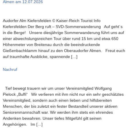
Almen am 12.07.2026
Audorfer Alm Kiefersfelden © Kaiser-Reich Tourist Info
Kiefersfelden Der Berg ruft – SVD-Sommerwanderung Auf geht´s
in die Berge! Unsere diesjährige Sommerwanderung führt uns auf
einer abwechslungsreichen Tour über rund 15 km und etwa 650
Höhenmeter von Breitenau durch die beeindruckende
Gießenbachklamm hinauf zu den Oberaudorfer Almen. Freut euch
auf traumhafte Ausblicke, spannende […]
Nachruf
Tief bewegt trauern wir um unser Vereinsmitglied Wolfgang
Pielock „Buffi“ Wir verlieren mit ihm nicht nur ein sehr geschätztes
Vereinsmitglied, sondern auch einen lieben und hilfsbereiten
Menschen, der bis zuletzt ein fester Bestandteil unserer aktiven
Seniorenmannschaft war. Wir werden ihm stets ein ehrendes
Andenken bewahren. Unser tiefes Mitgefühl gilt seinen
Angehörigen. Im […]