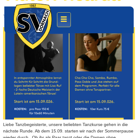
Tanzkurse Standard/ Latein
Liebe Tanzbegeisterte, unsere beliebten Tanzkurse gehen in die
nächste Runde. Ab dem 15.09. starten wir nach der Sommerpause
wieder durch. Ob ihr als Paar tanzt oder die Damen ohne