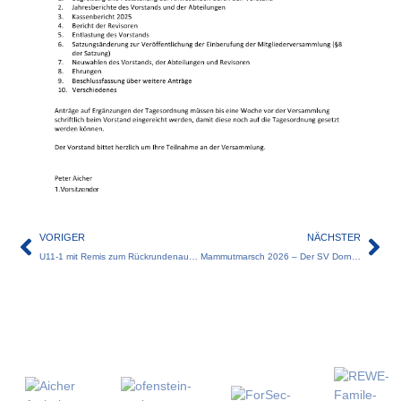
VORIGER
NÄCHSTER
U11-1 mit Remis zum Rückrundenauftakt
Mammutmarsch 2026 – Der SV Dornach hat 8 neue Mammuts