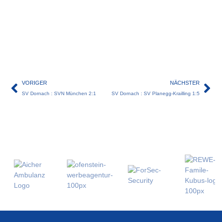
VORIGER
NÄCHSTER
SV Dornach : SVN München 2:1
SV Dornach : SV Planegg-Krailling 1:5